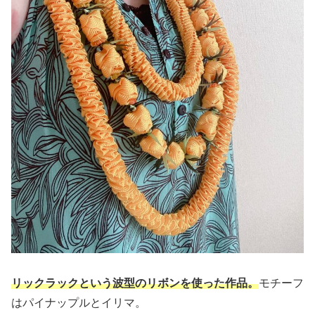
リックラックという波型のリボンを使った作品。
モチーフ
はパイナップルとイリマ。