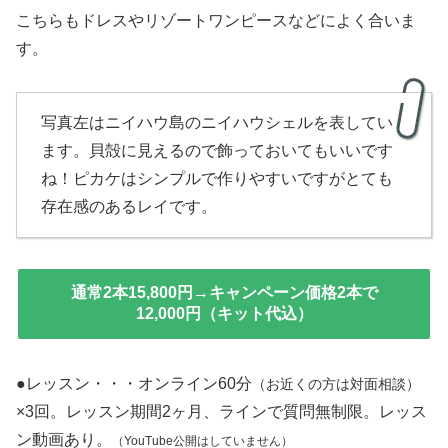
こちらもドレスやリゾートワンピースなどによく合いま
す。
写真左はニイハウ島のニイハウシェルを表してい
ます。貝殻に見えるので飾っておいてもいいです
ね！ピカケはシンプルで作りやすいですがとても
存在感のあるレイです。
通常2本15,800円→
キャンペーン価格2本で
12,000円
（キット代込）
●レッスン・・・オンライン60分
（お近くの方は対面相談）
×3回。レッスン期間2ヶ月、ラインで質問無制限。レッス
ン動画あり。
（YouTube公開はしていません）