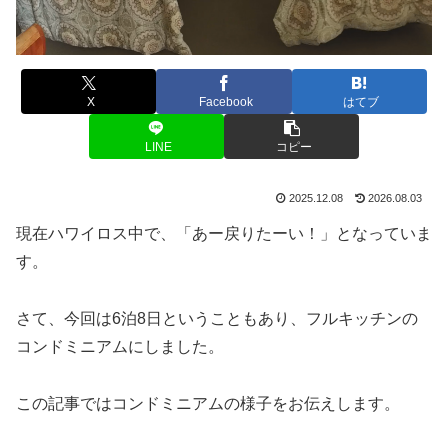
X
Facebook
はてブ
LINE
コピー
2025.12.08
2026.08.03
現在ハワイロス中で、「あー戻りたーい！」となっていま
す。
さて、今回は6泊8日ということもあり、フルキッチンの
コンドミニアムにしました。
この記事ではコンドミニアムの様子をお伝えします。