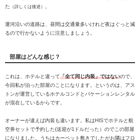
た
。
（詳しくは後述）
運河沿いの道路は、昼間は交通量多いけれど夜はぐっと減
るので行かないように注意しましょう。
部屋はどんな感じ？
これは、ホテルと違って
「全て同じ内装」ではない
ので、
今回私が泊った部屋のことになります。というのは、アス
トンが運営しているホテルコンドとバケーションレンタル
が混在しているからです。
オーナーが違えば内装も違います。私はHISでホテルと航
空券セットで予約した(送迎が1ドルだった）のでこの部屋
になりました。うちはカーペット敷きでしたがお隣はフロ