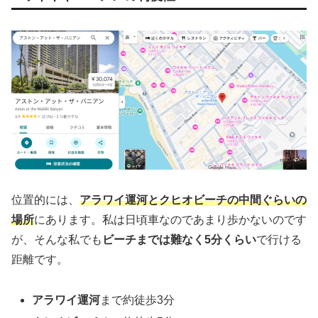
位置的には、
アラワイ運河とクヒオビーチの中間ぐらいの
場所
にあります。私は日頃車なのであまり歩かないのです
が、そんな私でも
ビーチまでは難なく5分くらい
で行ける
距離です。
アラワイ運河
まで約徒歩3分