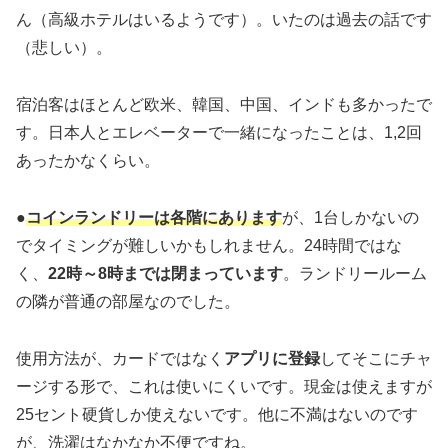
ん（高級ホテルはいるようです）。いたのは過去の話です
（悲しい）。
宿泊客はほとんど欧米、韓国、中国、インドも多かったで
す。日本人とエレベーターで一緒になったことは、1,2回
あったかなくらい。
●
コインランドリーは各階にあります
が、1台しかないの
でタイミングが難しいかもしれません。24時間ではな
く、
22時～8時までは閉まっています
。ランドリールーム
の隣が普通の部屋なのでした。
使用方法が、カードではなく
アプリに登録
してそこにチャ
ージする形で、これは使いにくいです。現金は使えますが
25セント硬貨しか使えないです。他に不満はないのです
が、洗濯はなかなか不便ですね。