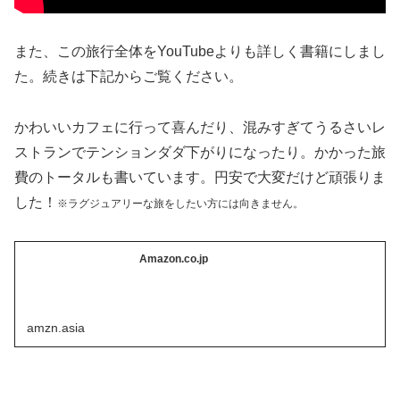
また、この旅行全体をYouTubeよりも詳しく書籍にしまし
た。続きは下記からご覧ください。
かわいいカフェに行って喜んだり、混みすぎてうるさいレ
ストランでテンションダダ下がりになったり。かかった旅
費のトータルも書いています。円安で大変だけど頑張りま
した！
※ラグジュアリーな旅をしたい方には向きません。
Amazon.co.jp
amzn.asia