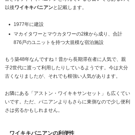
以後
ワイキキバニアン
と記載します。
1977年に建設
マカイタワーとマウカタワーの2棟から成り、合計
876戸のユニットを持つ大規模な宿泊施設
もう築48年なんですね！昔から長期滞在者に人気で、親
子2世代に渡って利用したりしているようです。今は大分
古くなりましたが、それでも根強い人気があります。
お隣にある「アストン・ワイキキサンセット」も広くてい
いです。ただ、バニアンよりもさらに東側なので少し便利
さは劣るかもしれません。
ワイキキバニアンの利便性