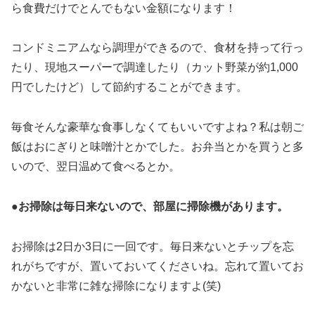
ら食費だけでとんでもない金額になります！
コンドミニアムなら調理ができるので、食材を持って行っ
たり、現地スーパーで調達したり（カット野菜が約1,000
円でしたけど）して節約することができます。
毎食そんな豪華な食事しなくてもいいですよね？私は朝ご
飯はおにぎりと味噌汁とかでした。お弁当とかを買うと多
いので、翌日温めて食べるとか。
●
お掃除は毎日来ないので、部屋に掃除機があります。
お掃除は2日か3日に一回です。毎日来ないとチップを忘
れがちですが、置いておいてくださいね。忘れて置いてお
かないと非常に雑な掃除になりますよ(笑)